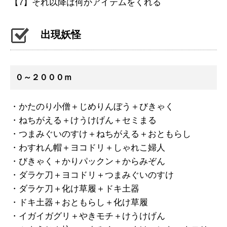
【7】それ以降は何かアイテムをくれる
出現妖怪
０～２０００ｍ
・かたのり小僧＋じめりんぼう＋びきゃく
・ねちがえる＋けうけげん＋セミまる
・つまみぐいのすけ＋ねちがえる＋おともらし
・わすれん帽＋ヨコドリ＋しゃれこ婦人
・びきゃく＋かりパックン＋からみぞん
・ダラケ刀＋ヨコドリ＋つまみぐいのすけ
・ダラケ刀＋化け草履＋ドキ土器
・ドキ土器＋おともらし＋化け草履
・イガイガグリ＋やきモチ＋けうけげん