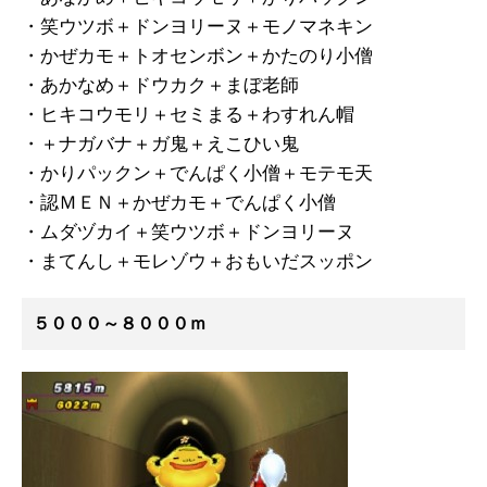
・笑ウツボ＋ドンヨリーヌ＋モノマネキン
・かぜカモ＋トオセンボン＋かたのり小僧
・あかなめ＋ドウカク＋まぼ老師
・ヒキコウモリ＋セミまる＋わすれん帽
・＋ナガバナ＋ガ鬼＋えこひい鬼
・かりパックン＋でんぱく小僧＋モテモ天
・認ＭＥＮ＋かぜカモ＋でんぱく小僧
・ムダヅカイ＋笑ウツボ＋ドンヨリーヌ
・まてんし＋モレゾウ＋おもいだスッポン
５０００～８０００ｍ