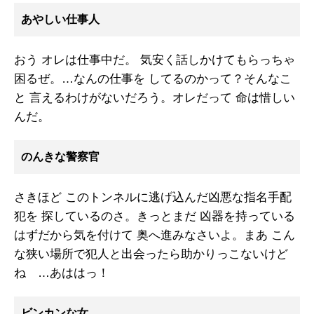
あやしい仕事人
おう オレは仕事中だ。 気安く話しかけてもらっちゃ
困るぜ。…なんの仕事を してるのかって？そんなこ
と 言えるわけがないだろう。オレだって 命は惜しい
んだ。
のんきな警察官
さきほど このトンネルに逃げ込んだ凶悪な指名手配
犯を 探しているのさ。きっとまだ 凶器を持っている
はずだから気を付けて 奥へ進みなさいよ。まあ こん
な狭い場所で犯人と出会ったら助かりっこないけど
ね …あははっ！
ビンカンな女