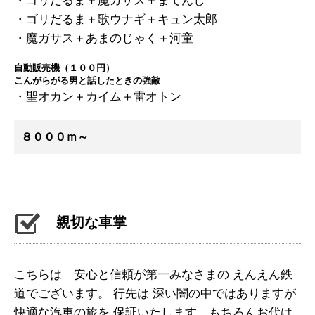
・ゴリだるま＋魔ガサス＋まてんし
・ゴリだるま＋歌ウナギ＋キュン太郎
・魔ガサス＋あまのじゃく＋河童
自動販売機（１００円）
こんがらがる男と話したときの強敵
・聖オカン＋カイム＋雷オトン
８０００ｍ～
親切な車掌
こちらは 安心と信頼が第一みなさまの えんえん鉄
道でございます。 行先は 深い闇の中ではありますが
快適な汽車の旅を 保証いたします。もちろんお代は