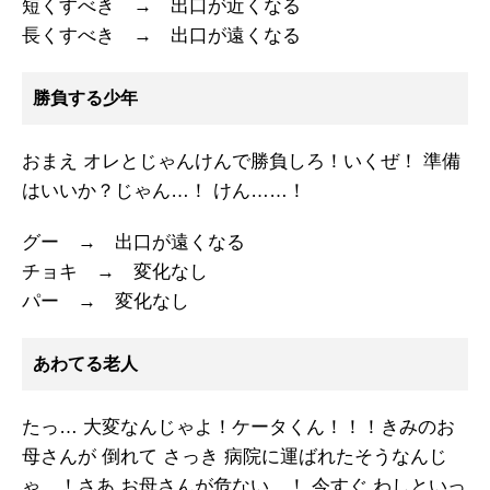
短くすべき → 出口が近くなる
長くすべき → 出口が遠くなる
勝負する少年
おまえ オレとじゃんけんで勝負しろ！いくぜ！ 準備
はいいか？じゃん…！ けん……！
グー → 出口が遠くなる
チョキ → 変化なし
パー → 変化なし
あわてる老人
たっ… 大変なんじゃよ！ケータくん！！！きみのお
母さんが 倒れて さっき 病院に運ばれたそうなんじ
ゃ…！さあ お母さんが危ない…！ 今すぐ わしといっ