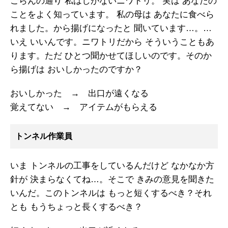
ごらんの通り 私はしがないニワトリ。 実は あなたの
ことをよく知っています。 私の母は あなたに食べら
れました。から揚げになったと 聞いています…。…
いえ いいんです。ニワトリだから そういうこともあ
ります。ただ ひとつ聞かせてほしいのです。そのか
ら揚げは おいしかったのですか？
おいしかった → 出口が遠くなる
覚えてない → アイテムがもらえる
トンネル作業員
いま トンネルの工事をしているんだけど なかなか方
針が 決まらなくてね…。そこで きみの意見を聞きた
いんだ。このトンネルは もっと短くするべき？それ
とも もうちょっと長くするべき？