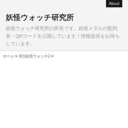
About
妖怪ウォッチ研究所
妖怪ウォッチ研究所の所長です。妖怪メダルの配列
表・QRコードを公開しています！情報提供をお待ち
しています。
ホーム
>
3DS妖怪ウォッチ2
>