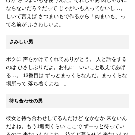
けか さつまいもを使うんだ。それじゃあ 肉じゃがに
ならないだろ？だって じゃがいも入ってないし…。
しいて言えば さつまいもで作るから「肉まいも」っ
て名前が ふさわしいよ。
さみしい男
ボクに 声をかけてくれてありがとう。 人と話をする
のは ひさしぶりだよ。お礼に いいこと教えてあげ
る…。 13番目は ずっとまっくらなんだ。まっくらな
場所って 落ち着くよね…。
待ち合わせの男
彼女と待ち合わせしてるんだけど なかなか 来ないん
だよね。もう1週間くらい ここで ずーっと待ってい
るのに 来ないんだよね。 待てど暮らせど 来ないんだ