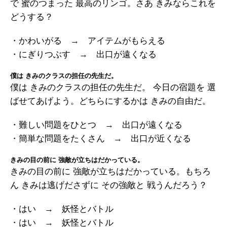
で 蜜のつまった 最高のリンゴ。さあ きみならこれを
どうする？
・かわいがる → アイテムがもらえる
・にぎりつぶす → 出口が遠くなる
僕は きみのクラスの担任の先生だ。
僕は きみのクラスの担任の先生だ。 今日の宿題を 選
ばせてあげよう。どちらにするかは きみの自由だ。
・難しい問題をひとつ → 出口が遠くなる
・簡単な問題をたくさん → 出口が近くなる
きみの目の前に 強敵が立ちはだかっている。
きみの目の前に 強敵が立ちはだかっている。もちろ
ん きみは逃げださずに その強敵と 戦うんだろう？
・はい → 妖怪とバトル
・はい → 妖怪とバトル