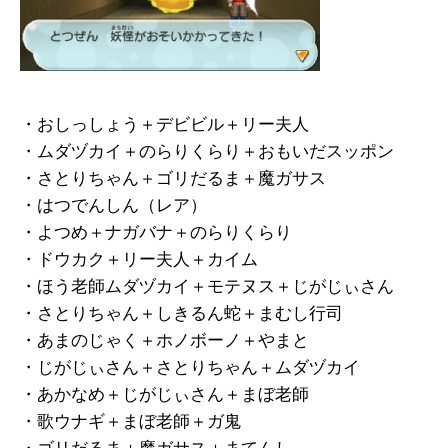
・おしっしょう＋デビビル＋リー夫人
・ムダヅカイ＋のらりくらり＋おもいだスッポン
・さとりちゃん＋ゴリだるま＋魔ガサス
・はつでんしん（レア）
・よつめ＋ナガバナ＋のらりくらり
・ドウカク＋リー夫人＋カイム
・ほう老師ムダヅカイ＋モテヌス＋じがじぃさん
・さとりちゃん＋しきるん蛇＋まむし行司
・あまのじゃく＋ホノボーノ＋やまと
・じがじぃさん＋さとりちゃん＋ムダヅカイ
・あかなめ＋じがじぃさん＋まぼ老師
・歌ウナギ＋まぼ老師＋ガ鬼