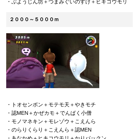
・ぶようじん坊＋つまみぐいのすけ＋ヒキコウモリ
２０００～５０００ｍ
・トオセンボン＋モテモ天＋やきモチ
・認MEN＋かぜカモ＋でんぱく小僧
・モノマネキン＋モレゾウ＋こえんら
・のらりくらり＋こえんら＋認MEN
・あなかめ＋ヒキコウモリ＋かりパックン