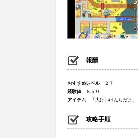
報酬
おすすめレベル
２７
経験値
８５０
アイテム
「大けいけんちだま」
攻略手順