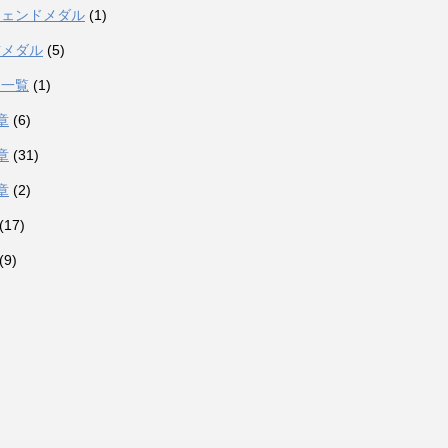
ジェンドメダル
(1)
吉メダル
(5)
力一覧
(1)
章
(6)
章
(31)
章
(2)
(17)
(9)