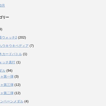
年3月
ゴリー
9)
妖怪ウォッチ2
(202)
ちウキウキペディア
(7)
きカードバトル
(1)
ォッチ真打
(1)
ダル
(94)
シャ第一弾
(3)
シャ第三弾
(12)
シャ第二弾
(12)
ャンペーンメダル
(4)