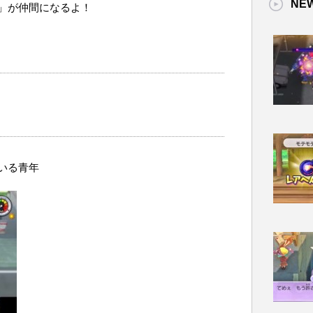
NE
」が仲間になるよ！
いる青年