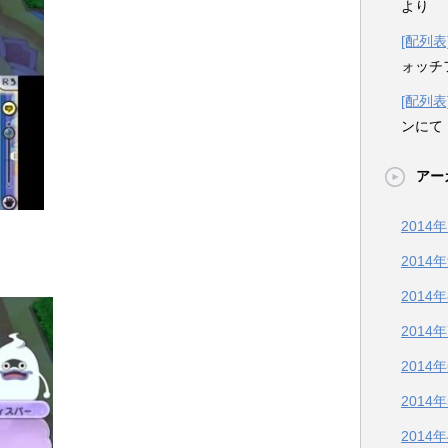
より
[配列
ォッチ
[配列
ンにて
アー
2014
2014
2014
2014
2014
2014
2014