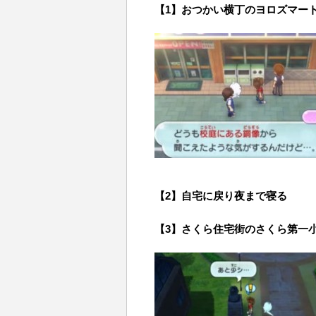
【1】おつかい横丁のヨロズマー
【2】自宅に戻り夜まで寝る
【3】さくら住宅街のさくら第一