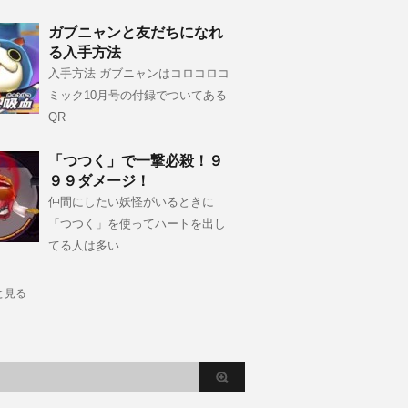
ガブニャンと友だちになれ
る入手方法
入手方法 ガブニャンはコロコロコ
ミック10月号の付録でついてある
QR
「つつく」で一撃必殺！９
９９ダメージ！
仲間にしたい妖怪がいるときに
「つつく」を使ってハートを出し
てる人は多い
と見る