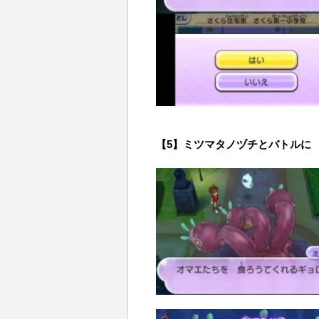
【5】ミツマタノヅチとバトルに