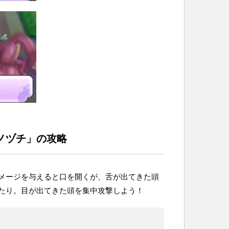
ノヅチ」の攻略
メージを与えると口を開くが、舌が出てきた頭
たり。目が出てきた頭を集中攻撃しよう！