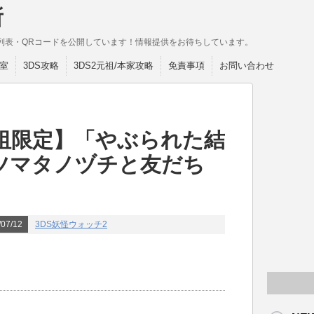
所
列表・QRコードを公開しています！情報提供をお待ちしています。
室
3DS攻略
3DS2元祖/本家攻略
免責事項
お問い合わせ
祖限定】「やぶられた結
ツマタノヅチと友だち
07/12
3DS妖怪ウォッチ2