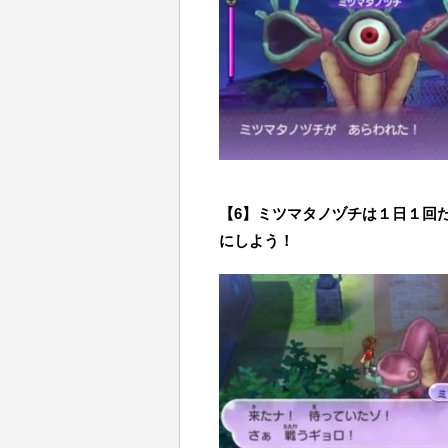
【6】ミツマタノヅチは１日１回
にしよう！