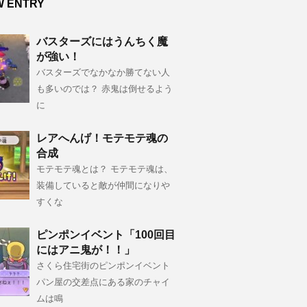
W ENTRY
バスターズにはうんちく魔
が強い！
バスターズでなかなか勝てない人
も多いのでは？ 赤鬼は倒せるよう
に
レアへんげ！モテモテ魂の
合成
モテモテ魂とは？ モテモテ魂は、
装備していると敵が仲間になりや
すくな
ピンポンイベント「100回目
にはアニ鬼が！！」
さくら住宅街のピンポンイベント
パン屋の交差点にある家のチャイ
ムは鳴