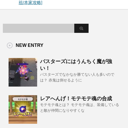
祖/本家攻略]
NEW ENTRY
バスターズにはうんちく魔が強
い！
バスターズでなかなか勝てない人も多いので
は？ 赤鬼は倒せるように
レアへんげ！モテモテ魂の合成
モテモテ魂とは？ モテモテ魂は、装備している
と敵が仲間になりやすくな