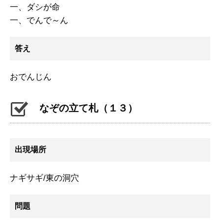
一、ダシが命
一、でんで～ん
答え
おでんじん
なぞの立て札（１３）
出現場所
ナギサギ/東の洞穴
問題