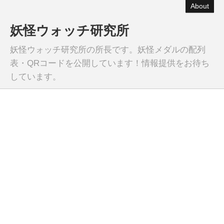
About
妖怪ウォッチ研究所
妖怪ウォッチ研究所の所長です。妖怪メダルの配列
表・QRコードを公開しています！情報提供をお待ち
しています。