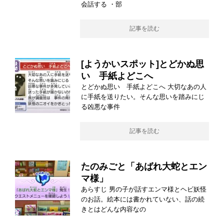
会話する ・部
記事を読む
[ようかいスポット]とどかぬ思
い 手紙よどこへ
とどかぬ思い 手紙よどこへ 大切なあの人
に手紙を送りたい。そんな思いを踏みにじ
る凶悪な事件
記事を読む
たのみごと「あばれ大蛇とエン
マ様」
あらすじ 男の子が話すエンマ様とヘビ妖怪
のお話。絵本には書かれていない、話の続
きとはどんな内容なの