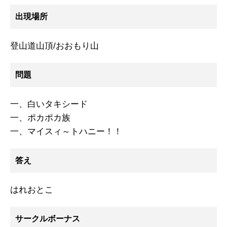
出現場所
登山道山頂/おおもり山
問題
一、白いタキシード
一、ポカポカ族
一、マイスィ～トハニー！！
答え
はれおとこ
サークルボーナス