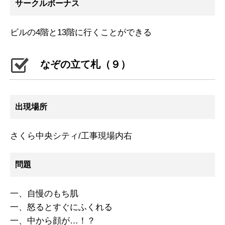
サークルボーナス
ビルの4階と13階に行くことができる
なぞの立て札（９）
出現場所
さくら中央シティ/工事現場内右
問題
一、自慢のもち肌
一、怒るとすぐにふくれる
一、中から顔が…！？