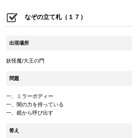
なぞの立て札（１７）
出現場所
妖怪魔/大王の門
問題
一、ミラーボディー
一、闇の力を持っている
一、鏡から呼び出す
答え