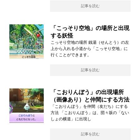
記事を読む
「こっそり空地」の場所と出現
する妖怪
こっそり空地の場所 銭湯（せんとう）の左
上から入れる小道から「こっそり空地」に
行くことができます。
記事を読む
「こおりんぼう」の出現場所
（画像あり）と仲間にする方法
「こおりんぼう」を仲間（友だち）にする
方法 「こおりんぼう」は、団々坂の「ない
しょの横道」に出現し
記事を読む