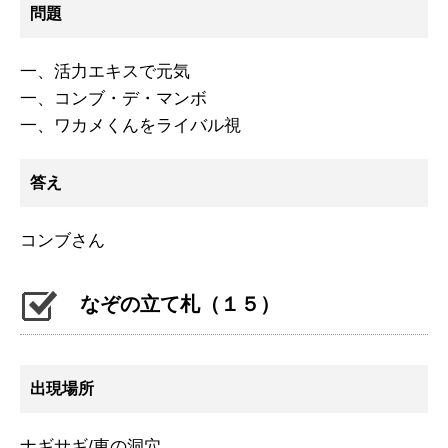
問題
一、活力エキスで元気
一、コンブ・デ・マンボ
一、ワカメくんをライバル視
答え
コンブさん
なぞの立て札（１５）
出現場所
ナギサギ/東の洞穴