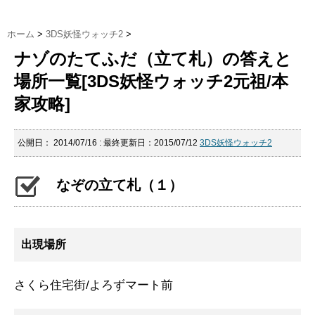
ホーム
>
3DS妖怪ウォッチ2
>
ナゾのたてふだ（立て札）の答えと
場所一覧[3DS妖怪ウォッチ2元祖/本
家攻略]
公開日：
2014/07/16
: 最終更新日：2015/07/12
3DS妖怪ウォッチ2
なぞの立て札（１）
出現場所
さくら住宅街/よろずマート前