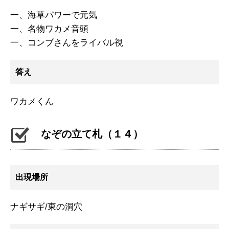
一、海草パワーで元気
一、名物ワカメ音頭
一、コンブさんをライバル視
答え
ワカメくん
なぞの立て札（１４）
出現場所
ナギサギ/東の洞穴