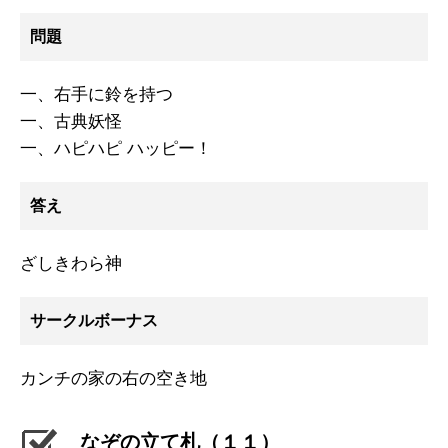
問題
一、右手に鈴を持つ
一、古典妖怪
一、ハピハピ ハッピー！
答え
ざしきわら神
サークルボーナス
カンチの家の右の空き地
なぞの立て札（１１）