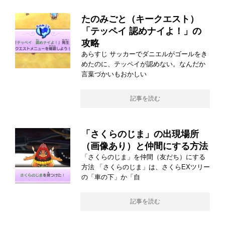
たのみごと（キークエスト）
「テッペイ 認めナイよ！」の
攻略
あらすじ サッカーでダニエルがゴールをき
めたのに、テッペイが認めない。なんだか
言葉づかいもおかしい
記事を読む
「さくらのじま」の出現場所
（画像あり）と仲間にする方法
「さくらのじま」を仲間（友だち）にする
方法 「さくらのじま」は、さくらEXツリー
の「車の下」か「自
記事を読む