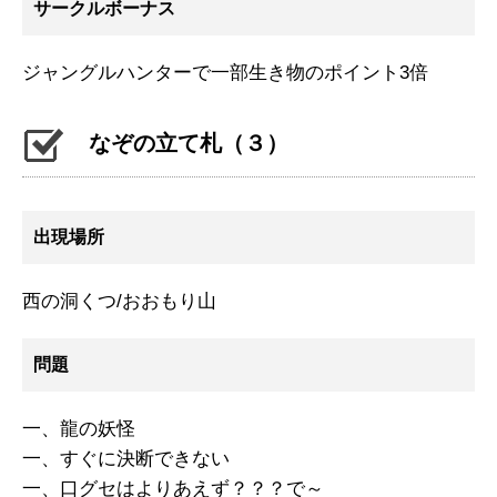
サークルボーナス
ジャングルハンターで一部生き物のポイント3倍
なぞの立て札（３）
出現場所
西の洞くつ/おおもり山
問題
一、龍の妖怪
一、すぐに決断できない
一、口グセはよりあえず？？？で～