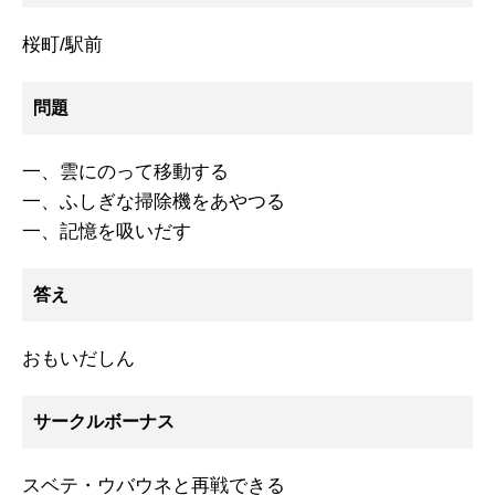
桜町/駅前
問題
一、雲にのって移動する
一、ふしぎな掃除機をあやつる
一、記憶を吸いだす
答え
おもいだしん
サークルボーナス
スベテ・ウバウネと再戦できる