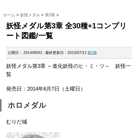
ホーム
>
妖怪メダル
>
第3章
>
妖怪メダル第3章 全30種+1コンプリ
ート図鑑/一覧
公開日：
2014/06/01
: 最終更新日：2015/07/12
第3章
妖怪メダル第3章 ～進化妖怪のヒ・ミ・ツ～ 妖怪一
覧
発売日：2014年6月7日（土曜日）
ホロメダル
むりだ城