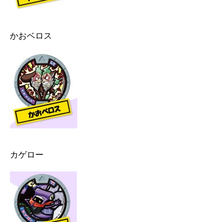
かおベロス
カゲロー