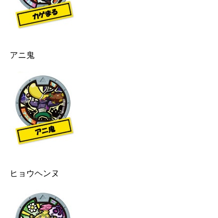
アニ鬼
ヒョウヘンヌ