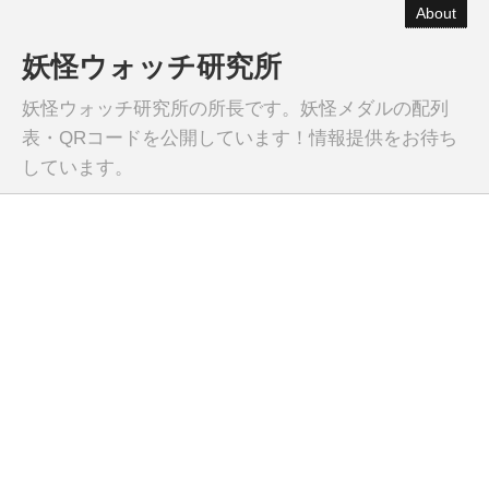
About
妖怪ウォッチ研究所
妖怪ウォッチ研究所の所長です。妖怪メダルの配列
表・QRコードを公開しています！情報提供をお待ち
しています。