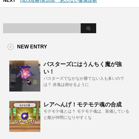
NEXT
[3DS攻略]第10章 あぶない健康診断
NEW ENTRY
バスターズにはうんちく魔が強
い！
バスターズでなかなか勝てない人も多いので
は？ 赤鬼は倒せるように
レアへんげ！モテモテ魂の合成
モテモテ魂とは？ モテモテ魂は、装備している
と敵が仲間になりやすくな