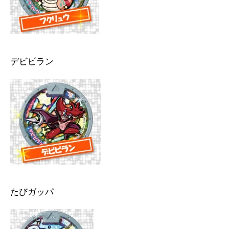
デビビラン
たびガッパ