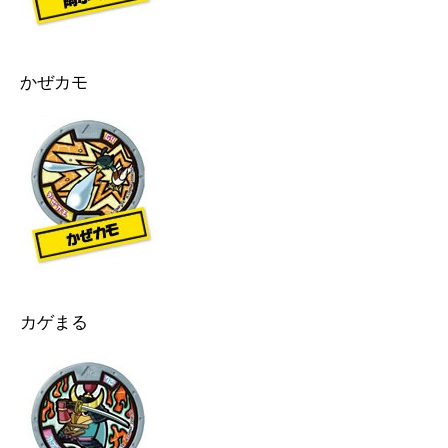
かぜカモ
カゲまる