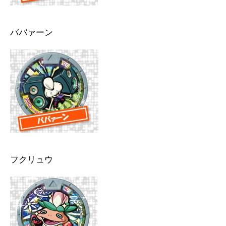
ババァーン
フクリュウ