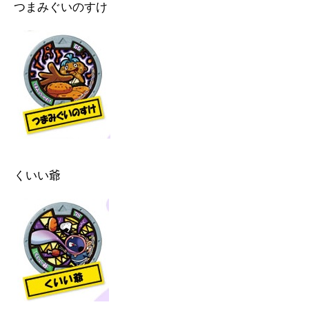
つまみぐいのすけ
くいい爺