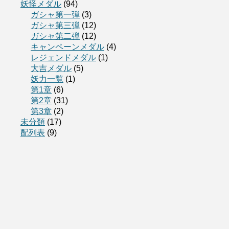
妖怪メダル
(94)
ガシャ第一弾
(3)
ガシャ第三弾
(12)
ガシャ第二弾
(12)
キャンペーンメダル
(4)
レジェンドメダル
(1)
大吉メダル
(5)
妖力一覧
(1)
第1章
(6)
第2章
(31)
第3章
(2)
未分類
(17)
配列表
(9)