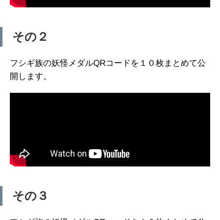
その２
フシギ族の妖怪メダルQRコードを１０枚まとめて公
開します。
その３