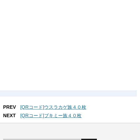
PREV
[QRコード]ウスラカゲ族４０枚
NEXT
[QRコード]ブキミー族４０枚