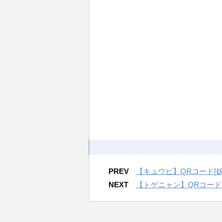
PREV
【キュウビ】QRコード[
NEXT
【トゲニャン】QRコード