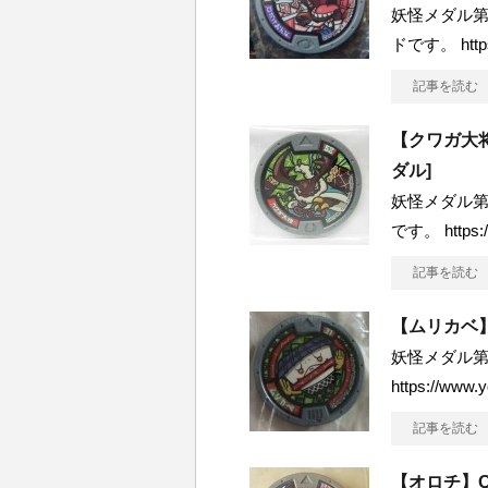
妖怪メダル第
ドです。 https
記事を読む
【クワガ大
ダル]
妖怪メダル第
です。 https:/
記事を読む
【ムリカベ】
妖怪メダル第
https://www.
記事を読む
【オロチ】Q