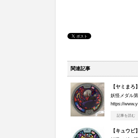
関連記事
【ヤミまろ】
妖怪メダル第
https://www.
記事を読む
【キュウビ】