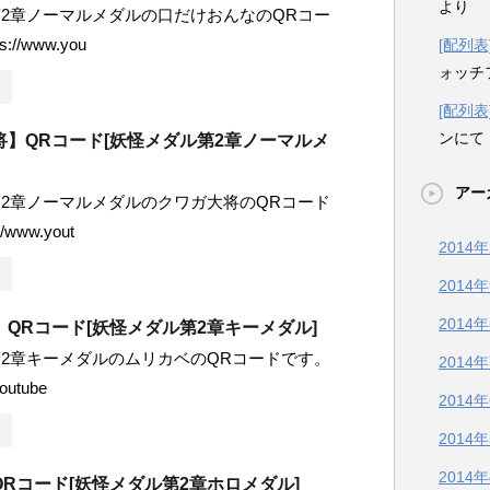
より
2章ノーマルメダルの口だけおんなのQRコー
://www.you
[配列
ォッチ
[配列
ンにて
将】QRコード[妖怪メダル第2章ノーマルメ
アー
2章ノーマルメダルのクワガ大将のQRコード
/www.yout
2014
2014
2014
QRコード[妖怪メダル第2章キーメダル]
2章キーメダルのムリカベのQRコードです。
2014
youtube
2014
2014
2014
Rコード[妖怪メダル第2章ホロメダル]